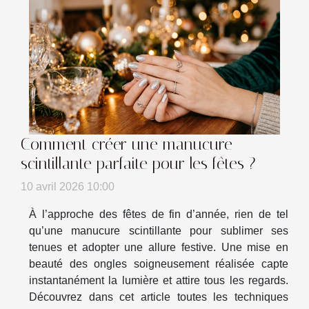
Comment créer une manucure
scintillante parfaite pour les fêtes ?
10 avril 2026 10:00
À l’approche des fêtes de fin d’année, rien de tel
qu’une manucure scintillante pour sublimer ses
tenues et adopter une allure festive. Une mise en
beauté des ongles soigneusement réalisée capte
instantanément la lumière et attire tous les regards.
Découvrez dans cet article toutes les techniques