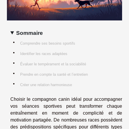
Sommaire
Comprendre ses besoins sportifs
Identifier les races adaptées
Évaluer le tempérament et la sociabilité
Prendre en compte la santé et l’entretien
Créer une relation harmonieuse
Choisir le compagnon canin idéal pour accompagner
vos séances sportives peut transformer chaque
entraînement en moment de complicité et de
motivation partagée. De nombreuses races possèdent
des prédispositions spécifiques pour différents types