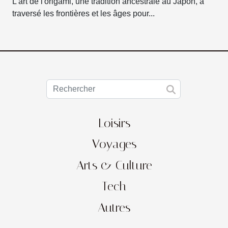
L'art de l'origami, une tradition ancestrale au Japon, a
traversé les frontières et les âges pour...
Loisirs
Voyages
Arts & Culture
Tech
Autres