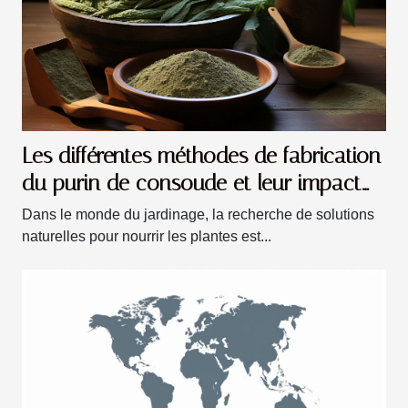
Les différentes méthodes de fabrication
du purin de consoude et leur impact
sur la qualité du fertilisant
Dans le monde du jardinage, la recherche de solutions
naturelles pour nourrir les plantes est...