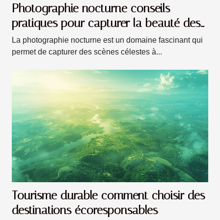
Photographie nocturne conseils
pratiques pour capturer la beauté des
étoiles
La photographie nocturne est un domaine fascinant qui
permet de capturer des scènes célestes à...
Tourisme durable comment choisir des
destinations écoresponsables