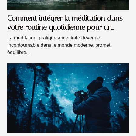
Comment intégrer la méditation dans
votre routine quotidienne pour un
bien-être optimal
La méditation, pratique ancestrale devenue
incontournable dans le monde moderne, promet
équilibre...