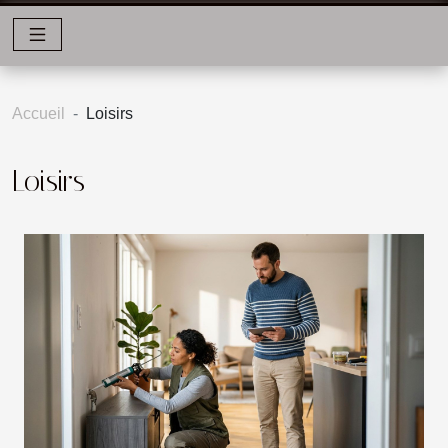
Accueil
Loisirs
Loisirs