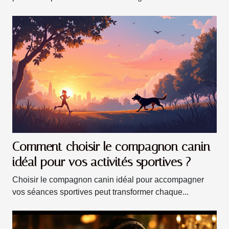
Comment choisir le compagnon canin
idéal pour vos activités sportives ?
Choisir le compagnon canin idéal pour accompagner
vos séances sportives peut transformer chaque...