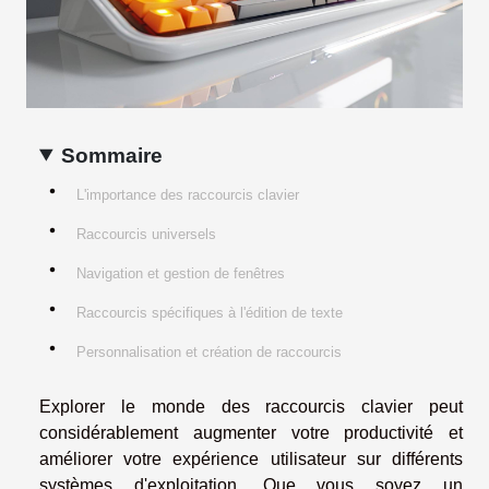
Sommaire
L'importance des raccourcis clavier
Raccourcis universels
Navigation et gestion de fenêtres
Raccourcis spécifiques à l'édition de texte
Personnalisation et création de raccourcis
Explorer le monde des raccourcis clavier peut
considérablement augmenter votre productivité et
améliorer votre expérience utilisateur sur différents
systèmes d'exploitation. Que vous soyez un