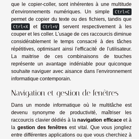
que le copier-coller, sont inhérentes à une multitude
d'environnements numériques. Un simple
Ctrl+C
permet de copier du texte ou des fichiers, tandis que
et
servent respectivement à les
Ctrl+X
Ctrl+V
couper et les coller. L'usage de ces raccourcis diminue
considérablement le temps consacré à des tâches
répétitives, optimisant ainsi l'efficacité de l'utilisateur.
La maitrise de ces combinaisons de touches
représente un avantage indéniable pour quiconque
souhaite naviguer avec aisance dans l'environnement
informatique contemporain.
Navigation et gestion de fenêtres
Dans un monde informatique où le multitâche est
devenu synonyme de productivité, maîtriser les
raccourcis clavier dédiés à la
navigation efficace
et à
la
gestion des fenêtres
est vital. Que vous jongliez
entre différentes applications ou que vous cherchiez à