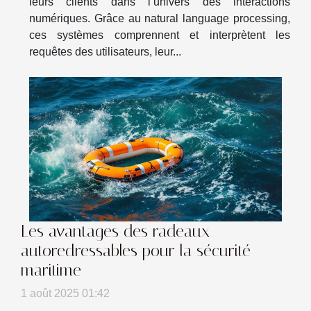
leurs clients dans l’univers des interactions
numériques. Grâce au natural language processing,
ces systèmes comprennent et interprètent les
requêtes des utilisateurs, leur...
Les avantages des radeaux
autoredressables pour la sécurité
maritime
1 août 2025 01:42