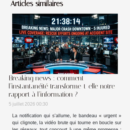
Articles similaires
Breaking news : comment
l’instantanéité transforme-t-elle notre
rapport à l’information ?
5 juillet 2026 00:30
La notification qui s’allume, le bandeau « urgent »
qui clignote, la vidéo brute qui tourne en boucle sur
les réseaux, tout concourt à une même promesse :